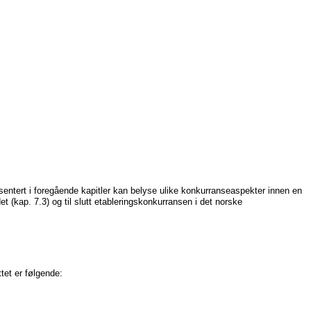
entert i foregående kapitler kan belyse ulike konkurranseaspekter innen en
t (kap. 7.3) og til slutt etableringskonkurransen i det norske
tet er følgende: