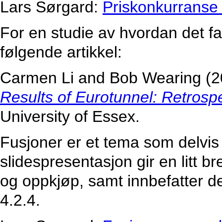
Lars Sørgard:
Priskonkurranse
For en studie av hvordan det fa
følgende artikkel:
Carmen Li and Bob Wearing (20
Results of Eurotunnel: Retrosp
University of Essex.
Fusjoner er et tema som delvis 
slidespresentasjon gir en litt br
og oppkjøp, samt innbefatter d
4.2.4.