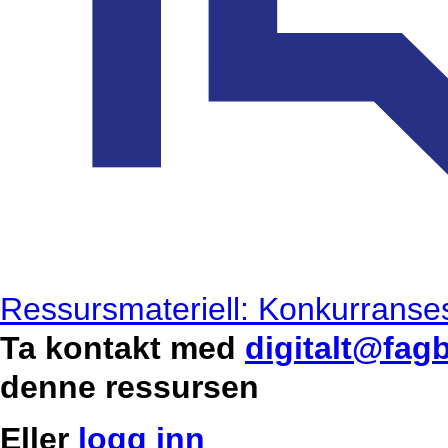
Ressursmateriell: Konkurranses
Ta kontakt med
digitalt@fag
denne ressursen
Eller
logg inn