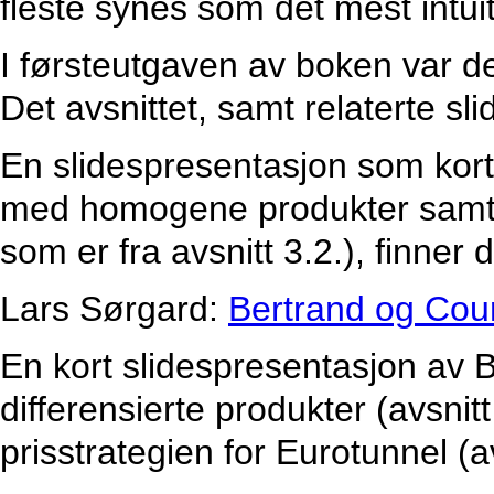
fleste synes som det mest intui
I førsteutgaven av boken var d
Det avsnittet, samt relaterte sli
En slidespresentasjon som kor
med homogene produkter samt 
som er fra avsnitt 3.2.), finner 
Lars Sørgard:
Bertrand og Cou
En kort slidespresentasjon av
differensierte produkter (avsnit
prisstrategien for Eurotunnel (a