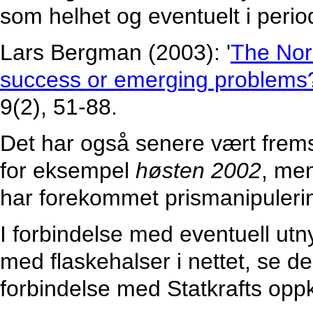
som helhet og eventuelt i perio
Lars Bergman (2003): '
The Nord
success or emerging problems
9(2), 51-88.
Det har også senere vært frems
for eksempel
høsten 2002
, men
har forekommet prismanipuleri
I forbindelse med eventuell utn
med flaskehalser i nettet, se d
forbindelse med Statkrafts opp