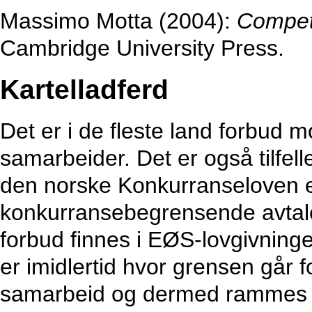
Massimo Motta (2004):
Competi
Cambridge University Press.
Kartelladferd
Det er i de fleste land forbud m
samarbeider. Det er også tilfell
den norske Konkurranseloven er
konkurransebegrensende avtaler
forbud finnes i EØS-lovgivninge
er imidlertid hvor grensen går 
samarbeid og dermed rammes a