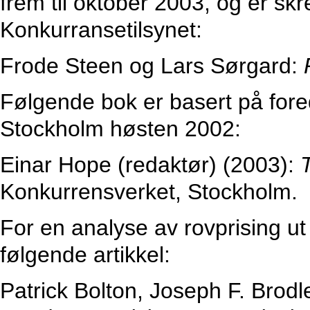
frem til oktober 2003, og er sk
Konkurransetilsynet:
Frode Steen og Lars Sørgard:
Følgende bok er basert på fore
Stockholm høsten 2002:
Einar Hope (redaktør) (2003):
Konkurrensverket, Stockholm.
For en analyse av rovprising ut f
følgende artikkel:
Patrick Bolton, Joseph F. Brod