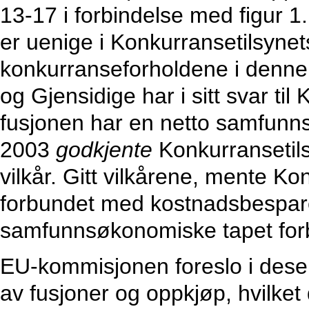
13-17 i forbindelse med figur 
er uenige i Konkurransetilsynet
konkurranseforholdene i denne
og Gjensidige har i sitt svar ti
fusjonen har en netto samfun
2003
godkjente
Konkurransetils
vilkår. Gitt vilkårene, mente Ko
forbundet med kostnadsbespare
samfunnsøkonomiske tapet fo
EU-kommisjonen foreslo i dese
av fusjoner og oppkjøp, hvilke