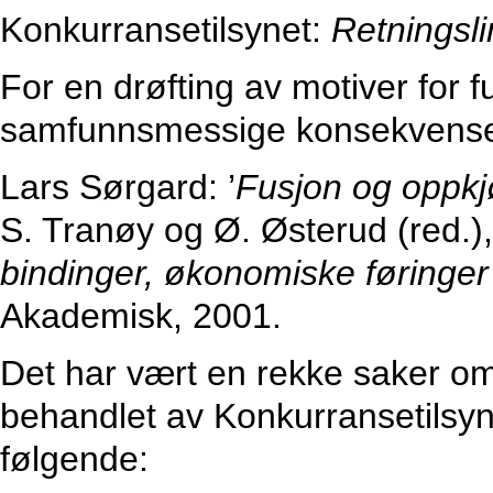
Konkurransetilsynet:
Retningsli
For en drøfting av motiver for 
samfunnsmessige konsekvenser,
Lars Sørgard: ’
Fusjon og oppkj
S. Tranøy og Ø. Østerud (red.)
bindinger, økonomiske føringer
Akademisk, 2001.
Det har vært en rekke saker om
behandlet av Konkurransetilsyn
følgende: