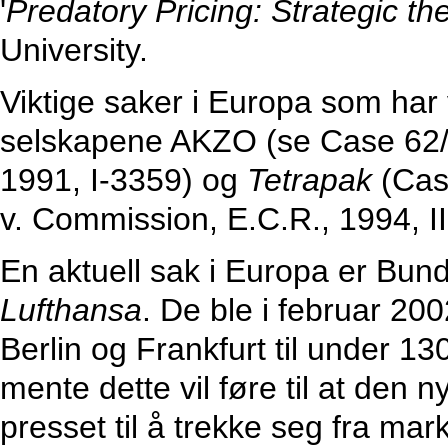
'
Predatory Pricing: Strategic th
University.
Viktige saker i Europa som ha
selskapene AKZO (se Case 62/
1991, I-3359) og
Tetrapak
(Case
v. Commission, E.C.R., 1994, II
En aktuell sak i Europa er Bund
Lufthansa
. De ble i februar 200
Berlin og Frankfurt til under 1
mente dette vil føre til at den 
presset til å trekke seg fra mar