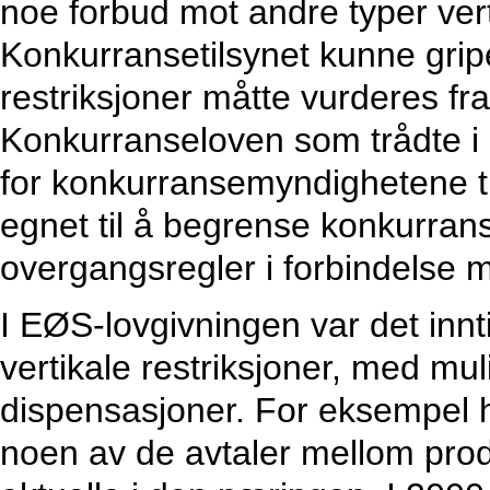
noe forbud mot andre typer vert
Konkurransetilsynet kunne gripe 
restriksjoner måtte vurderes fra 
Konkurranseloven som trådte i k
for konkurransemyndighetene ti
egnet til å begrense konkurrans
overgangsregler i forbindelse 
I EØS-lovgivningen var det innt
vertikale restriksjoner, med mul
dispensasjoner. For eksempel ha
noen av de avtaler mellom pro