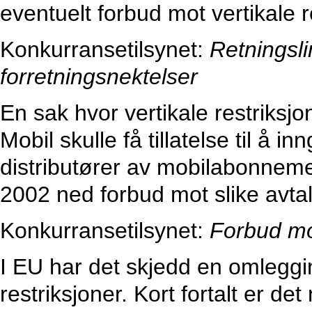
eventuelt forbud mot vertikale r
Konkurransetilsynet:
Retningsli
forretningsnektelser
En sak hvor vertikale restriksjo
Mobil skulle få tillatelse til å i
distributører av mobilabonneme
2002 ned forbud mot slike avta
Konkurransetilsynet:
Forbud mo
I EU har det skjedd en omleggin
restriksjoner. Kort fortalt er de