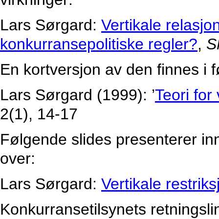
Lars Sørgard:
Vertikale relasjo
konkurransepolitiske regler?
,
S
En kortversjon av den finnes i f
Lars Sørgard (1999): ’
Teori for
2(1), 14-17
Følgende slides presenterer in
over:
Lars Sørgard:
Vertikale restrik
Konkurransetilsynets retningsli