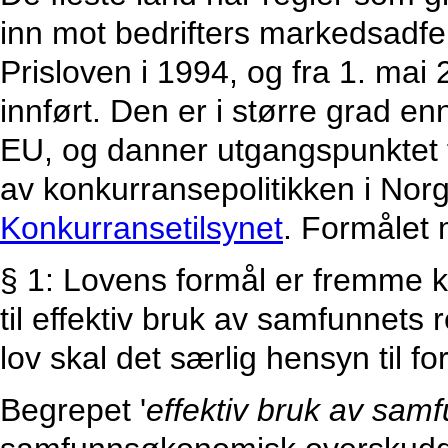
inn mot bedrifters markedsadfe
Prisloven i 1994, og fra 1. mai
innført. Den er i større grad e
EU, og danner utgangspunktet 
av konkurransepolitikken i No
Konkurransetilsynet
. Formålet
§ 1: Lovens formål er fremme k
til effektiv bruk av samfunnet
lov skal det særlig hensyn til f
Begrepet '
effektiv bruk av sam