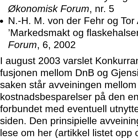
Økonomisk Forum
, nr. 5
N.-H. M. von der Fehr og Tor
’Markedsmakt og flaskehalser 
Forum
, 6, 2002
I august 2003 varslet Konkurran
fusjonen mellom DnB og Gjens
saken står avveiningen mellom
kostnadsbesparelser på den e
forbundet med eventuell utnyt
siden. Den prinsipielle avvein
lese om her (artikkel listet opp