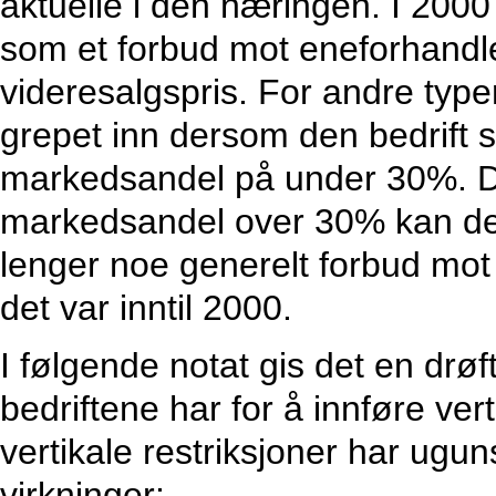
aktuelle i den næringen. I 2000
som et forbud mot eneforhandl
videresalgspris. For andre typer 
grepet inn dersom den bedrift s
markedsandel på under 30%. De
markedsandel over 30% kan det 
lenger noe generelt forbud mot a
det var inntil 2000.
I følgende notat gis det en dr
bedriftene har for å innføre vert
vertikale restriksjoner har ug
virkninger: