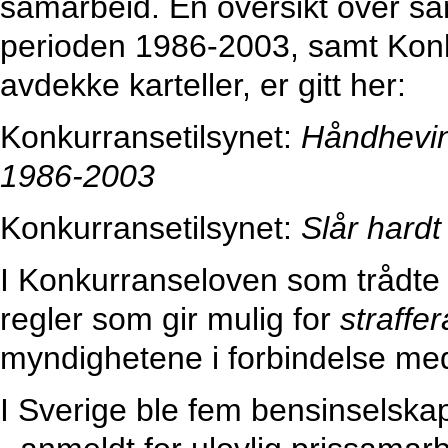
samarbeid. En oversikt over san
perioden 1986-2003, samt Konku
avdekke karteller, er gitt her:
Konkurransetilsynet:
Håndhevin
1986-2003
Konkurransetilsynet:
Slår hard
I Konkurranseloven som trådte i
regler som gir mulig for
straffer
myndighetene i forbindelse med
I Sverige ble fem bensinselskap