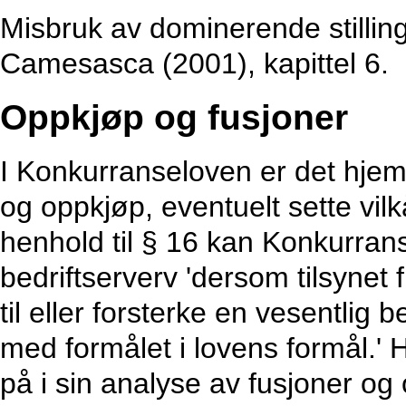
Misbruk av dominerende stilling
Camesasca (2001), kapittel 6.
Oppkjøp og fusjoner
I Konkurranseloven er det hjemm
og oppkjøp, eventuelt sette vilkå
henhold til § 16 kan Konkurrans
bedriftserverv 'dersom tilsynet
til eller forsterke en vesentlig
med formålet i lovens formål.' 
på i sin analyse av fusjoner og