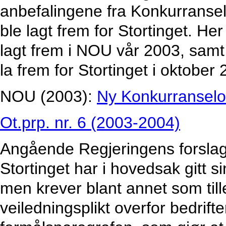
anbefalingene fra Konkurranselov
ble lagt frem for Stortinget. Her
lagt frem i NOU vår 2003, samt 
la frem for Stortinget i oktober
NOU (2003):
Ny Konkurransel
Ot.prp. nr. 6 (2003-2004)
Angående Regjeringens forslag t
Stortinget har i hovedsak gitt sin
men krever blant annet som till
veiledningsplikt overfor bedrifte