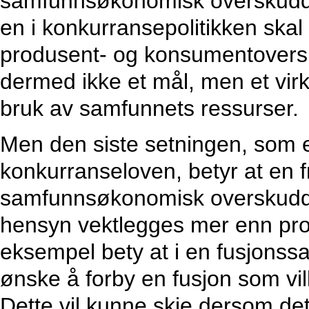
samfunnsøkonomisk overskudd. D
en i konkurransepolitikken ska
produsent- og konsumentovers
dermed ikke et mål, men et virke
bruk av samfunnets ressurser.
Men den siste setningen, som er
konkurranseloven, betyr at en f
samfunnsøkonomisk overskudd.
hensyn vektlegges mer enn pro
eksempel bety at i en fusjonss
ønske å forby en fusjon som vil
Dette vil kunne skje dersom de