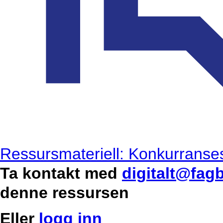
Ressursmateriell: Konkurranses
Ta kontakt med
digitalt@fag
denne ressursen
Eller
logg inn