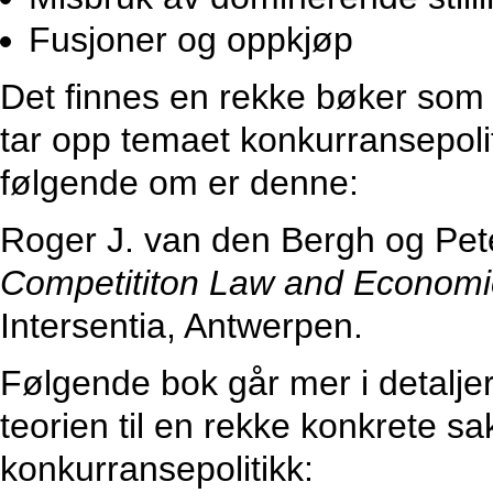
Fusjoner og oppkjøp
Det finnes en rekke bøker som
tar opp temaet konkurransepoliti
følgende om er denne:
Roger J. van den Bergh og Pe
Competititon Law and Economic
Intersentia, Antwerpen.
Følgende bok går mer i detalje
teorien til en rekke konkrete 
konkurransepolitikk: