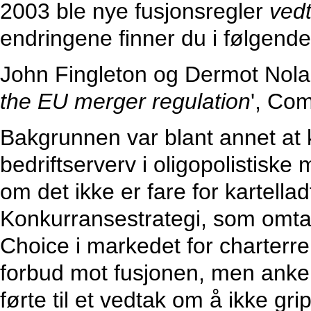
2003 ble nye fusjonsregler
vedt
endringene finner du i følgende 
John Fingleton og Dermot Nolan
the EU merger regulation
', Com
Bakgrunnen var blant annet at 
bedriftserverv i oligopolistiske
om det ikke er fare for kartellad
Konkurransestrategi, som omtal
Choice i markedet for charterre
forbud mot fusjonen, men anken
førte til et vedtak om å ikke gr