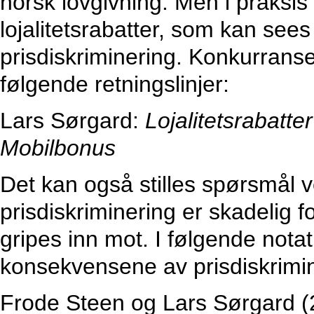
norsk lovgivning. Men i praksis 
lojalitetsrabatter, som kan see
prisdiskriminering. Konkurranset
følgende retningslinjer:
Lars Sørgard:
Lojalitetsrabatter
Mobilbonus
Det kan også stilles spørsmål v
prisdiskriminering er skadelig 
gripes inn mot. I følgende no
konsekvensene av prisdiskriminer
Frode Steen og Lars Sørgard 