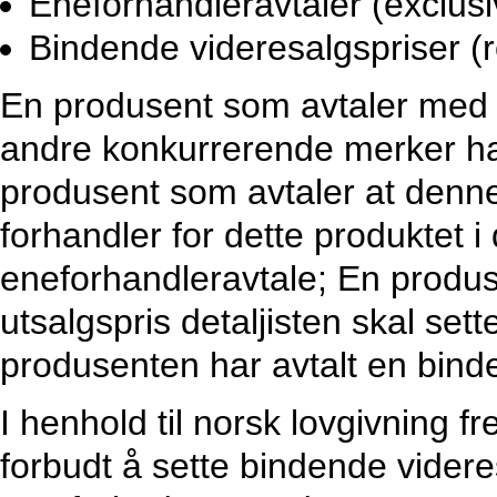
Eneforhandleravtaler (exclusiv
Bindende videresalgspriser (
En produsent som avtaler med en
andre konkurrerende merker har
produsent som avtaler at denne
forhandler for dette produktet i
eneforhandleravtale; En produ
utsalgspris detaljisten skal set
produsenten har avtalt en bind
I henhold til norsk lovgivning fr
forbudt å sette bindende videre