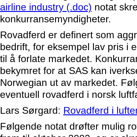
airline industry (.doc)
notat skr
konkurransemyndigheter.
Rovadferd er definert som aggr
bedrift, for eksempel lav pris i
til å forlate markedet. Konkurran
bekymret for at SAS kan iverks
Norwegian ut av markedet. Følg
eventuell rovadferd i norsk luftfa
Lars Sørgard:
Rovadferd i luft
Følgende notat drøfter mulig rov