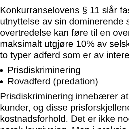
Konkurranselovens § 11 slår fast 
utnyttelse av sin dominerende st
overtredelse kan føre til en ov
maksimalt utgjøre 10% av selsk
to typer adferd som er av inter
Prisdiskriminering
Rovadferd (predation)
Prisdiskriminering innebærer at e
kunder, og disse prisforskjelle
kostnadsforhold. Det er ikke no