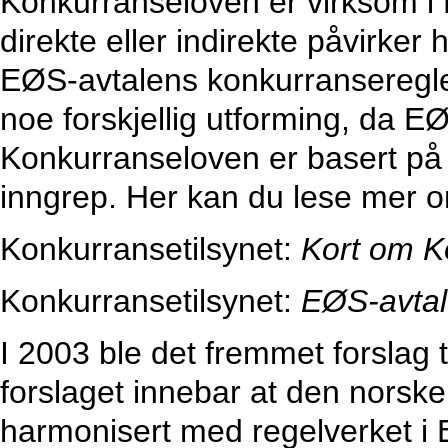
Konkurranseloven er virksom i 
direkte eller indirekte påvirke
EØS-avtalens konkurranseregler
noe forskjellig utforming, da E
Konkurranseloven er basert på 
inngrep. Her kan du lese mer o
Konkurransetilsynet:
Kort om K
Konkurransetilsynet:
EØS-avtale
I 2003 ble det fremmet forslag 
forslaget innebar at den norske
harmonisert med regelverket i E