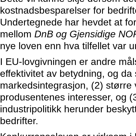
kostnadsbesparelser for bedrif
Undertegnede har hevdet at fo
mellom
DnB og Gjensidige NO
nye loven enn hva tilfellet var
I EU-lovgivningen er andre må
effektivitet av betydning, og da
markedsintegrasjon, (2) større
produsentenes interesser, og (3)
industripolitikk herunder besk
bedrifter.