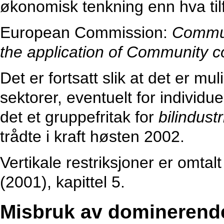
økonomisk tenkning enn hva tilfe
European Commission:
Commun
the application of Community co
Det er fortsatt slik at det er mu
sektorer, eventuelt for individu
det et gruppefritak for
bilindust
trådte i kraft høsten 2002.
Vertikale restriksjoner er omt
(2001), kapittel 5.
Misbruk av dominerende 