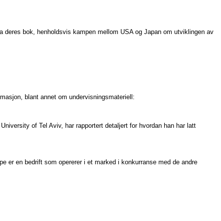
r fra deres bok, henholdsvis kampen mellom USA og Japan om utviklingen av
ormasjon, blant annet om undervisningsmateriell:
niversity of Tel Aviv, har rapportert detaljert for hvordan han har latt
pe er en bedrift som opererer i et marked i konkurranse med de andre