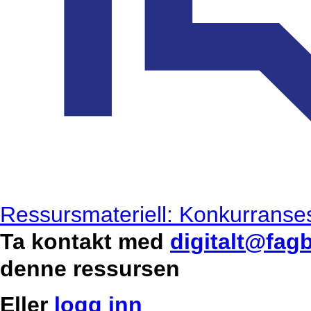
Ressursmateriell: Konkurranses
Ta kontakt med
digitalt@fag
denne ressursen
Eller
logg inn