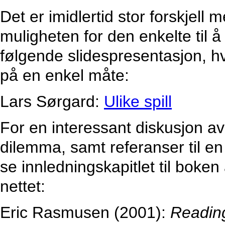
Det er imidlertid stor forskjell 
muligheten for den enkelte til å p
følgende slidespresentasjon, hv
på en enkel måte:
Lars Sørgard:
Ulike spill
For en interessant diskusjon a
dilemma, samt referanser til en
se innledningskapitlet til boke
nettet:
Eric Rasmusen (2001):
Readin