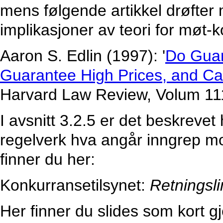
mens følgende artikkel drøfter 
implikasjoner av teori for møt-
Aaron S. Edlin (1997): '
Do Guar
Guarantee High Prices, and Can
Harvard Law Review, Volum 11
I avsnitt 3.2.5 er det beskreve
regelverk hva angår inngrep mot
finner du her:
Konkurransetilsynet:
Retningslin
Her finner du slides som kort gj