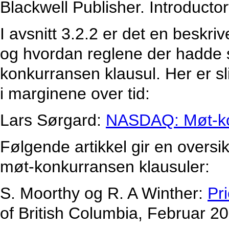
Blackwell Publisher. Introductor
I avsnitt 3.2.2 er det en besk
og hvordan reglene der hadde
konkurransen klausul. Her er sli
i marginene over tid:
Lars Sørgard:
NASDAQ: Møt-ko
Følgende artikkel gir en oversi
møt-konkurransen klausuler:
S. Moorthy og R. A Winther:
Pr
of British Columbia, Februar 2