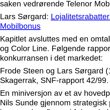
saken vedrørende Telenor Mob
Lars Sørgard:
Lojalitetsrabatter
Mobilbonus
Kapitlet avsluttes med en omta
og Color Line. Følgende rapport
konkurransen i det markedet:
Frode Steen og Lars Sørgard 
Skagerrak, SNF-rapport 42/99.
En miniversjon av et av hoved
Nils Sunde gjennom strategisk p