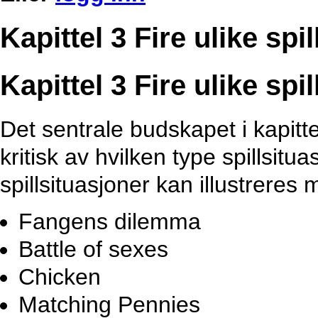
Kapittel 3 Fire ulike spi
Kapittel 3 Fire ulike spi
Det sentrale budskapet i kapitte
kritisk av hvilken type spillsitu
spillsituasjoner kan illustreres m
Fangens dilemma
Battle of sexes
Chicken
Matching Pennies