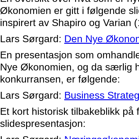
Økonomien er gitt i følgende sl
inspirert av Shapiro og Varian 
Lars Sørgard:
Den Nye Økono
En presentasjon som omhandler
Nye Økonomien, og da særlig h
konkurransen, er følgende:
Lars Sørgard:
Business Strate
Et kort historisk tilbakeblikk p
slidespresentasjon: