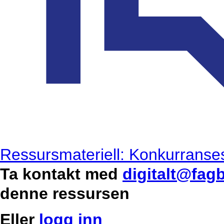
Ressursmateriell: Konkurranses
Ta kontakt med
digitalt@fag
denne ressursen
Eller
logg inn