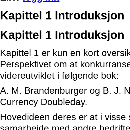
Kapittel 1 Introduksjon
Kapittel 1 Introduksjon
Kapittel 1 er kun en kort oversi
Perspektivet om at konkurranse 
videreutviklet i følgende bok:
A. M. Brandenburger og B. J. N
Currency Doubleday.
Hovedideen deres er at i visse s
samarbeide med andre bedrifter,