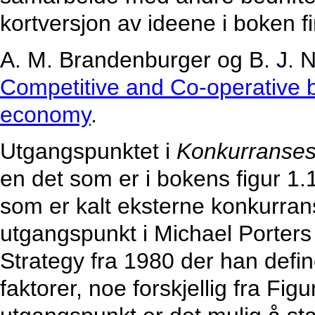
kortversjon av ideene i boken fi
A. M. Brandenburger og B. J. N
Competitive and Co-operative bu
economy
.
Utgangspunktet i
Konkurranses
en det som er i bokens figur 1.1
som er kalt eksterne konkurrans
utgangspunkt i Michael Porter
Strategy fra 1980 der han define
faktorer, noe forskjellig fra Fi